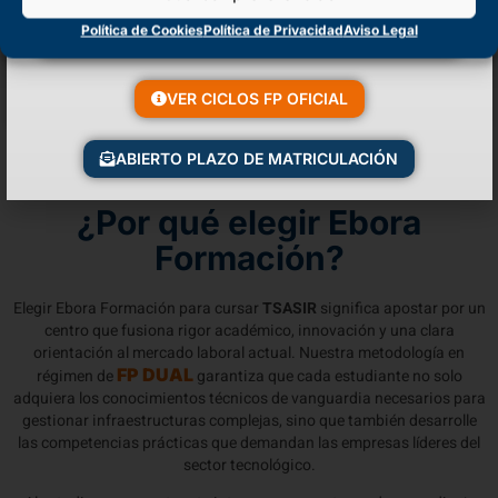
Política de Cookies
Política de Privacidad
Aviso Legal
VER CICLOS FP OFICIAL
ABIERTO PLAZO DE MATRICULACIÓN
¿Por qué elegir Ebora
Formación?
Elegir Ebora Formación para cursar
TSASIR
significa apostar por un
centro que fusiona rigor académico, innovación y una clara
orientación al mercado laboral actual. Nuestra metodología en
FP DUAL
régimen de
garantiza que cada estudiante no solo
adquiera los conocimientos técnicos de vanguardia necesarios para
gestionar infraestructuras complejas, sino que también desarrolle
las competencias prácticas que demandan las empresas líderes del
sector tecnológico.