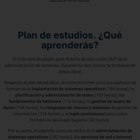
destacar en el sector.
Plan de estudios. ¿Qué
aprenderás?
El ciclo está diseñado para dotarte de una visión 360º de la
administración de sistemas. Durante los dos cursos, te formarás en
áreas clave:
Respecto al plan de estudios, durante el primer curso los alumnos se
forman en la
implantación de sistemas operativos
(186 horas), la
planificación y administración de redes
(157 horas), los
fundamentos de hardware
(116 horas), la
gestión de bases de
datos
(134 horas), los
lenguajes de marcas y sistemas
de gestión de
información (116 horas) y el
inglés profesional
para ciclos
formativos de Grado Superior (60 horas).
Por su parte, el segundo curso se centra en la
administración de
sistemas operativos
(242 horas), los
servicios de red e Internet