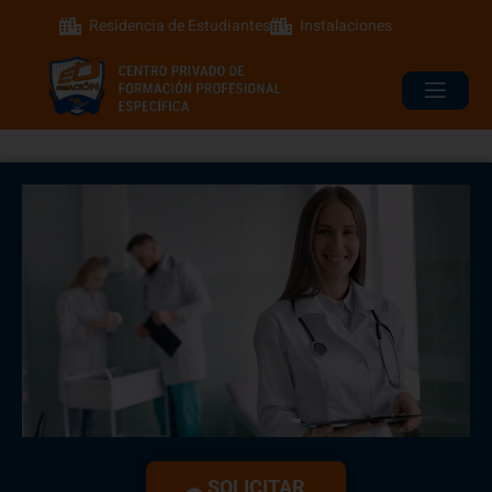
Residencia de Estudiantes
Instalaciones
SOLICITAR