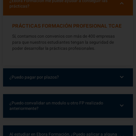
¿Ebora Formación me puede ayudar a conseguir las
prácticas?
PRÁCTICAS FORMACIÓN PROFESIONAL TCAE
Sí, contamos con convenios con más de 400 empresas
para que nuestros estudiantes tengan la seguridad de
poder desarrollar la prácticas profesionales.
¿Puedo pagar por plazos?
¿Puedo convalidar un modulo u otro FP realizado
anteriormente?
Al estudiar en Ebora Formación, ¿Puedo aplicar a alguna