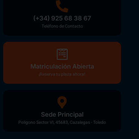
(+34) 925 68 38 67
Teléfono de Contacto
Matriculación Abierta
¡Reserva tu plaza ahora!
Sede Principal
Polígono Sector VI, 45683, Cazalegas - Toledo