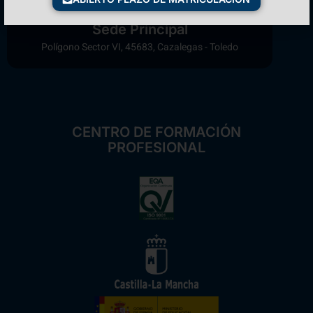
Sede Principal
Polígono Sector VI, 45683, Cazalegas - Toledo
CENTRO DE FORMACIÓN
PROFESIONAL