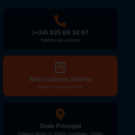
(+34) 925 68 38 67
Teléfono de Contacto
Matriculación Abierta
¡Reserva tu plaza ahora!
Sede Principal
Polígono Sector VI, 45683, Cazalegas - Toledo