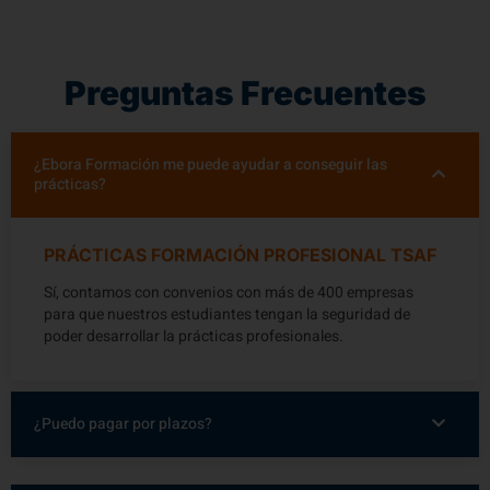
Preguntas Frecuentes
¿Ebora Formación me puede ayudar a conseguir las
prácticas?
PRÁCTICAS FORMACIÓN PROFESIONAL TSAF
Sí, contamos con convenios con más de 400 empresas
para que nuestros estudiantes tengan la seguridad de
poder desarrollar la prácticas profesionales.
¿Puedo pagar por plazos?