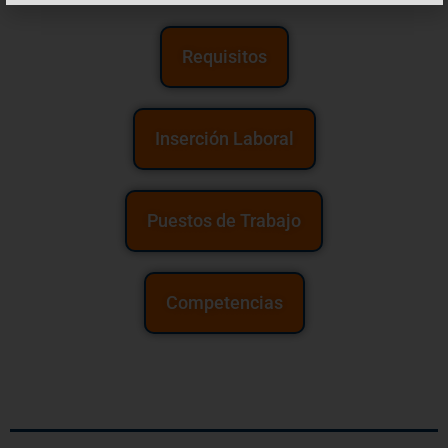
Requisitos
Inserción Laboral
Puestos de Trabajo
Competencias