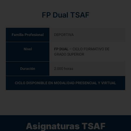
FP Dual TSAF
Familia Profesional
DEPORTIVA
Nivel
FP DUAL
– CICLO FORMATIVO DE
GRADO SUPERIOR
Duración
2.000 horas
CICLO DISPONIBLE EN MODALIDAD PRESENCIAL Y VIRTUAL
Asignaturas TSAF