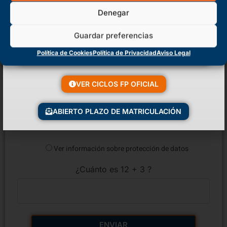
Denegar
Guardar preferencias
Política de Cookies
Política de Privacidad
Aviso Legal
Déjanos tu CV (Sólo archivos PDF y máximo 4MB)
VER CICLOS FP OFICIAL
ABIERTO PLAZO DE MATRICULACIÓN
Ver información sobre protección de datos
¿Cuánto es 12 + 3 ?