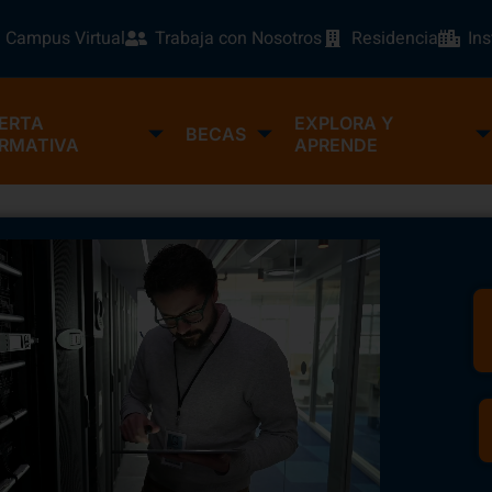
Campus Virtual
Trabaja con Nosotros
Residencia
In
ERTA
EXPLORA Y
BECAS
RMATIVA
APRENDE