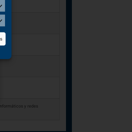
as
nformáticos y redes