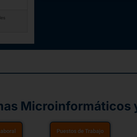
des
mas Microinformáticos 
Laboral
Puestos de Trabajo