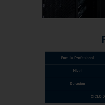
Familia Profesional
Nivel
Duración
CICLO 