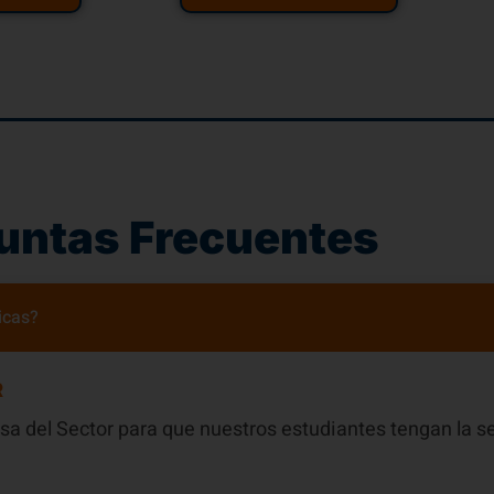
untas Frecuentes
icas?
R
a del Sector para que nuestros estudiantes tengan la s