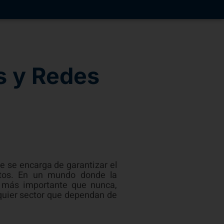
s y Redes
ue se encarga de garantizar el
datos. En un mundo donde la
es más importante que nunca,
quier sector que dependan de