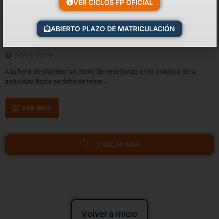
VER CICLOS FP OFICIAL
ABIERTO PLAZO DE MATRICULACIÓN
Estilos de enseñanza de actividades físicas y
deportivas
20/01/2025
A la hora de plantear un estilo de enseñanza en la práctica de la
actividad física se debe de tener...
VER MÁS
CARGAR MÁS
Volver a inicio