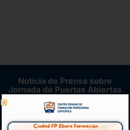
Noticia de Prensa sobre
Jornada de Puertas Abiertas
VER MÁS