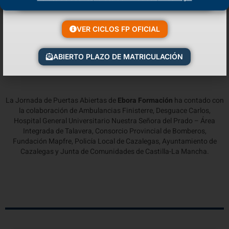
VER CICLOS FP OFICIAL
ABIERTO PLAZO DE MATRICULACIÓN
La Jornada de Puertas Abiertas de
Ebora Formación
ha contado con
la colaboración de Ambulancias Finisterre, Desguace Carlos,
Hospital General Universitario Nuestra Señora del Prado – Área
Integrada de Talavera, Consorcio Provincial de Bomberos,
Fundación Mapfre, Policía Local de Cazalegas, Ayuntamiento de
Cazalegas y Junta de Comunidades de Castilla-La Mancha.