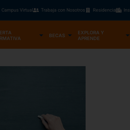
Campus Virtual
Trabaja con Nosotros
Residencia
In
ERTA
EXPLORA Y
BECAS
RMATIVA
APRENDE