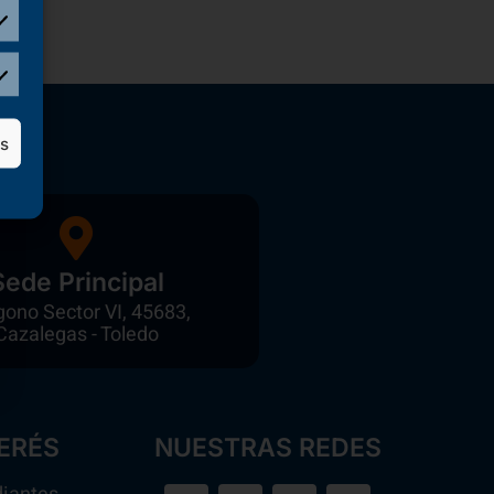
as
Sede Principal
gono Sector VI, 45683,
Cazalegas - Toledo
ERÉS
NUESTRAS REDES