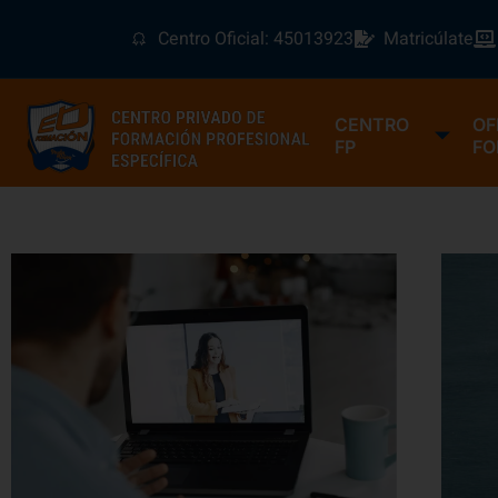
Centro Oficial: 45013923
Matricúlate
CENTRO
OF
FP
FO