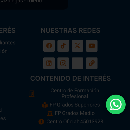
Cazalegas - Toledo
ERÉS
NUESTRAS REDES
diantes
ión
a
CONTENIDO DE INTERÉS
Centro de Formación
Profesional
FP Grados Superiores
d
FP Grados Medio
tes
Centro Oficial: 45013923