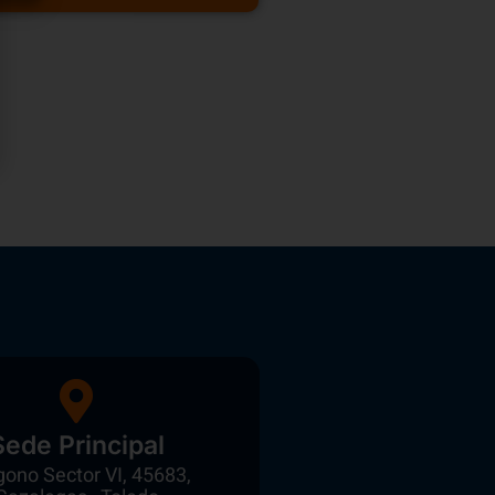
Sede Principal
gono Sector VI, 45683,