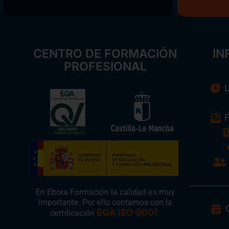
CENTRO DE FORMACIÓN
IN
PROFESIONAL
L
F
En Ebora Formación la calidad es muy
importante. Por ello contamos con la
certificación
EQA ISO 9001
.