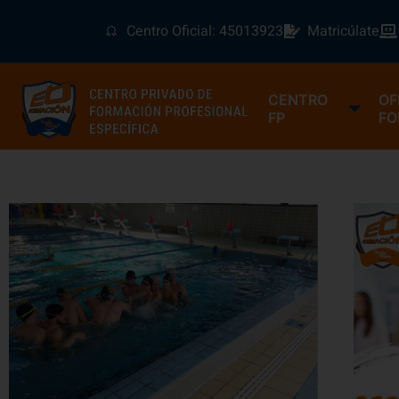
Centro Oficial: 45013923
Matricúlate
CENTRO
OF
FP
FO