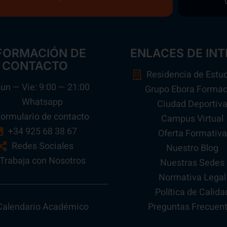
FORMACIÓN DE
ENLACES DE INT
CONTACTO
Residencia de Estu
un — Vie: 9:00 — 21:00
Grupo Ebora Formac
Whatsapp
Ciudad Deportiv
ormulario de contacto
Campus Virtual
+34 925 68 38 67
Oferta Formativa
Redes Sociales
Nuestro Blog
Trabaja con Nosotros
Nuestras Sedes
Normativa Legal
Política de Calida
Preguntas Frecuen
Calendario Académico