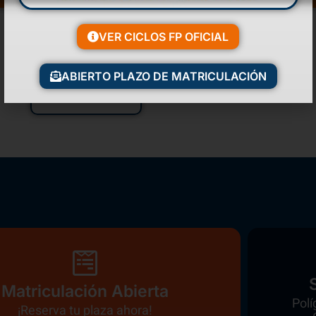
VER CICLOS FP OFICIAL
ABIERTO PLAZO DE MATRICULACIÓN
Volver a inicio
Matriculación Abierta
Polí
¡Reserva tu plaza ahora!