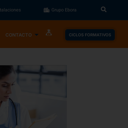
stalaciones
Grupo Ebora
CONTACTO
CICLOS FORMATIVOS