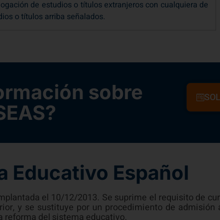
ios o títulos arriba señalados.
ormación sobre
SOL
SEAS?
a Educativo Español
implantada el 10/12/2013. Se suprime el requisito de c
ior, y se sustituye por un procedimiento de admisión
a reforma del sistema educativo.