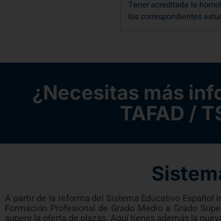
los correspondientes estud
¿Necesitas más inf
TAFAD / T
Sistem
A partir de la reforma del Sistema Educativo Español 
Formación Profesional de Grado Medio a Grado Super
supere la oferta de plazas. Aquí tienes además la nuev