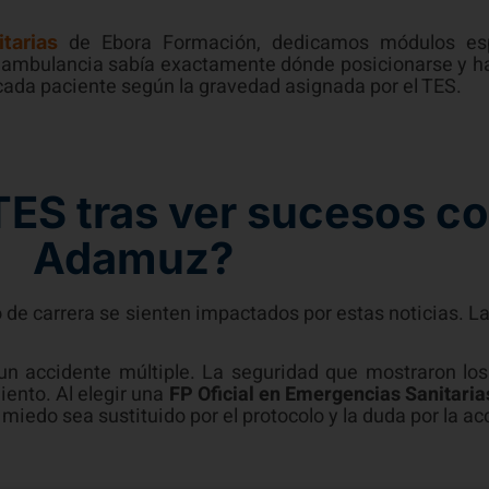
de Ebora Formación, dedicamos módulos espec
tarias
a ambulancia sabía exactamente dónde posicionarse y ha
cada paciente según la gravedad asignada por el TES.
TES tras ver sucesos c
Adamuz?
e carrera se sienten impactados por estas noticias. La 
un accidente múltiple. La seguridad que mostraron lo
ento. Al elegir una
FP Oficial en Emergencias Sanitaria
miedo sea sustituido por el protocolo y la duda por la ac