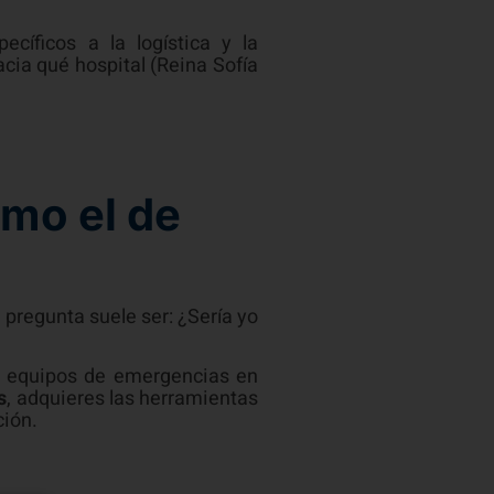
íficos a la logística y la
cia qué hospital (Reina Sofía
omo el de
pregunta suele ser: ¿Sería yo
s equipos de emergencias en
s
, adquieres las herramientas
ción.