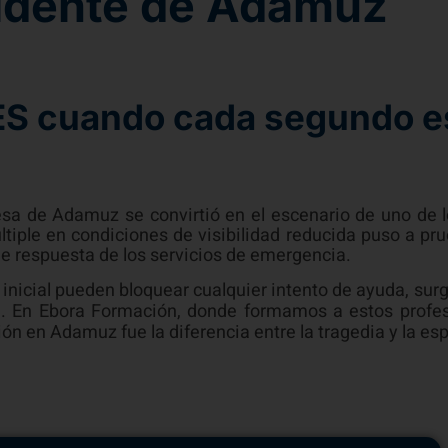
cidente de Adamuz
TES cuando cada segundo e
sa de Adamuz se convirtió en el escenario de uno de l
tiple en condiciones de visibilidad reducida puso a pru
 de respuesta de los servicios de emergencia.
inicial pueden bloquear cualquier intento de ayuda, surg
S). En Ebora Formación, donde formamos a estos profe
ión en Adamuz fue la diferencia entre la tragedia y la e