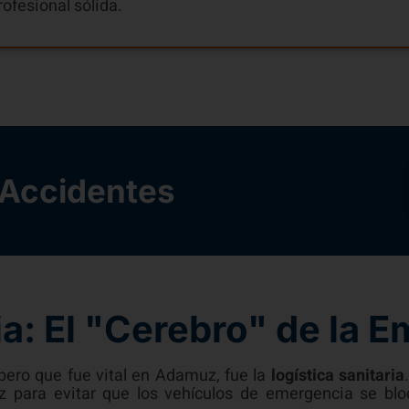
ofesional sólida.
 Accidentes
ia: El "Cerebro" de la 
pero que fue vital en Adamuz, fue la
logística sanitaria
 para evitar que los vehículos de emergencia se blo