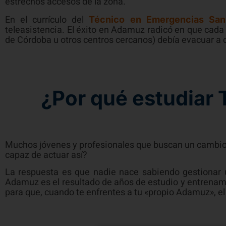
estrechos accesos de la zona.
En el currículo del
Técnico en Emergencias Sani
teleasistencia. El éxito en Adamuz radicó en que cad
de Córdoba u otros centros cercanos) debía evacuar a 
¿Por qué estudiar 
Muchos jóvenes y profesionales que buscan un cambio d
capaz de actuar así?
La respuesta es que nadie nace sabiendo gestionar 
Adamuz es el resultado de años de estudio y entrenami
para que, cuando te enfrentes a tu «propio Adamuz», el 