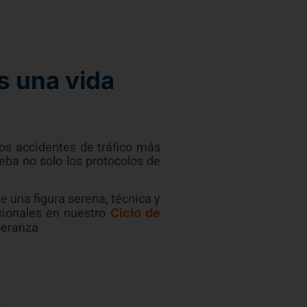
s una vida
os accidentes de tráfico más
eba no solo los protocolos de
e una figura serena, técnica y
sionales en nuestro
Ciclo de
speranza