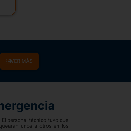
VER MÁS
Emergencia
. El personal técnico tuvo que
quearan unos a otros en los