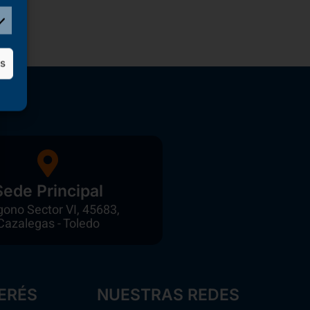
as
Sede Principal
gono Sector VI, 45683,
Cazalegas - Toledo
ERÉS
NUESTRAS REDES