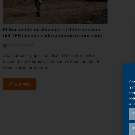
El Accidente de Adamuz: La Intervención
del TES cuando cada segundo es una vida
23/02/2026
Analizamos el papel crucial del TES en el reciente
accidente de Adamuz y cómo una formación oficial
técnica es determinante...
Par
VER MÁS
alm
tec
ide
afe
F
E