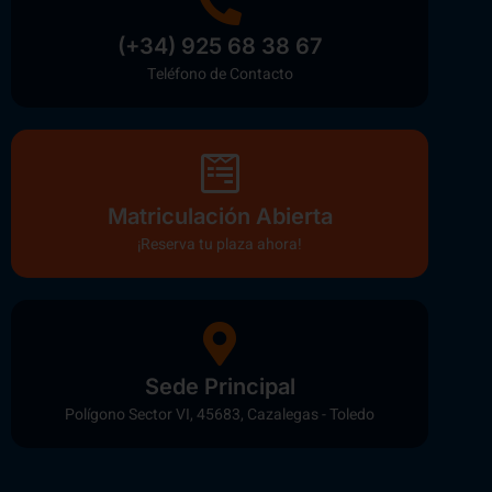
(+34) 925 68 38 67
Teléfono de Contacto
Matriculación Abierta
¡Reserva tu plaza ahora!
Sede Principal
Polígono Sector VI, 45683, Cazalegas - Toledo