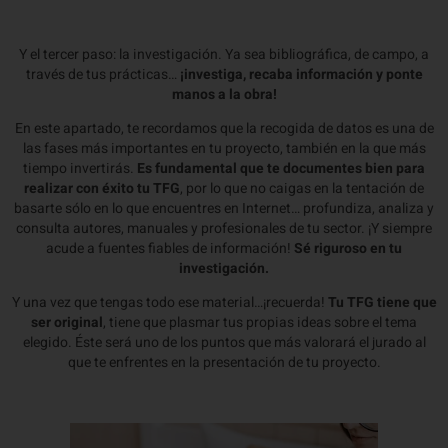
Y el tercer paso: la investigación. Ya sea bibliográfica, de campo, a
través de tus prácticas…
¡investiga, recaba información y ponte
manos a la obra!
En este apartado, te recordamos que la recogida de datos es una de
las fases más importantes en tu proyecto, también en la que más
tiempo invertirás.
Es fundamental que te documentes bien para
realizar con éxito tu TFG
, por lo que no caigas en la tentación de
basarte sólo en lo que encuentres en Internet… profundiza, analiza y
consulta autores, manuales y profesionales de tu sector. ¡Y siempre
acude a fuentes fiables de información!
Sé riguroso en tu
investigación.
Y una vez que tengas todo ese material…¡recuerda!
Tu TFG tiene que
ser original
, tiene que plasmar tus propias ideas sobre el tema
elegido. Éste será uno de los puntos que más valorará el jurado al
que te enfrentes en la presentación de tu proyecto.