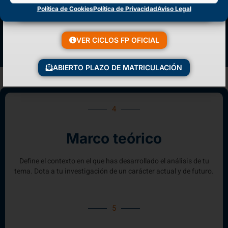
Política de Cookies
Política de Privacidad
Aviso Legal
VER ARTÍCULO
VER CICLOS FP OFICIAL
ABIERTO PLAZO DE MATRICULACIÓN
4
Marco teórico
Define el contexto en el que has desarrollado el análisis de tu
tema. Dota a tu investigación de un carácter actual y de futuro.
5