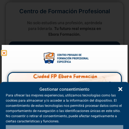
Centro de Formación Profesional
No solo estudies una profesión, apréndela
para liderarla.
Tu futuro real empieza en
Ebora Formación.
Estudiar Técnico Superior en
Educación Infantil
Modalidad Presencial
Gestionar consentimiento
Para ofrecer las mejores experiencias, utilizamos tecnologías como las
cookies para almacenar y/o acceder a la información del dispositivo. El
Modalidad a Distancia
consentimiento de estas tecnologías nos permitirá procesar datos como el
comportamiento de navegación o las identificaciones únicas en este sitio.
No consentir o retirar el consentimiento, puede afectar negativamente a
ciertas características y funciones.