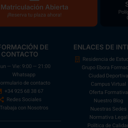
Matriculación Abierta
Polí
¡Reserva tu plaza ahora!
FORMACIÓN DE
ENLACES DE INT
CONTACTO
Residencia de Estu
un — Vie: 9:00 — 21:00
Grupo Ebora Formac
Whatsapp
Ciudad Deportiv
ormulario de contacto
Campus Virtual
+34 925 68 38 67
Oferta Formativa
Redes Sociales
Nuestro Blog
Trabaja con Nosotros
Nuestras Sedes
Normativa Legal
Política de Calida