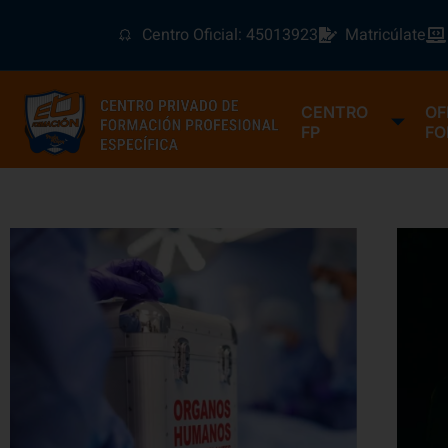
Centro Oficial: 45013923
Matricúlate
CENTRO
OF
FP
FO