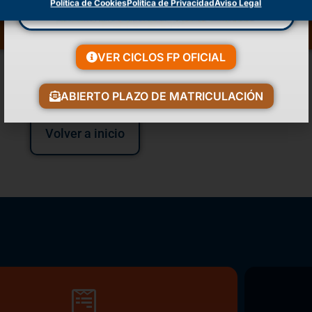
Política de Cookies
Política de Privacidad
Aviso Legal
CARGAR MÁS
VER CICLOS FP OFICIAL
ABIERTO PLAZO DE MATRICULACIÓN
Volver a inicio