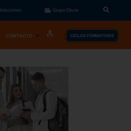
stalaciones
Grupo Ebora
CONTACTO
CICLOS FORMATIVOS