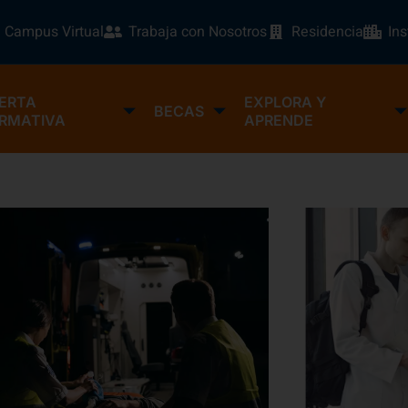
Campus Virtual
Trabaja con Nosotros
Residencia
In
ERTA
EXPLORA Y
BECAS
RMATIVA
APRENDE