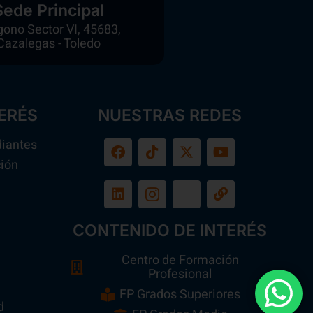
Sede Principal
gono Sector VI, 45683,
Cazalegas - Toledo
ERÉS
NUESTRAS REDES
diantes
ión
a
CONTENIDO DE INTERÉS
Centro de Formación
Profesional
FP Grados Superiores
d