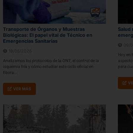
Transporte de Órganos y Muestras
Salud 
Biológicas: El papel vital de Técnico en
emerg
Emergencias Sanitarias
09/0
19/05/2026
Hoy en 
Analizamos los protocolos de la ONT, el control de la
aspecto
isquemia fría y cómo estudiar este ciclo oficial en
para cua
Ebora...
V
VER MÁS