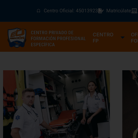
Centro Oficial: 45013923
Matricúlate
CENTRO
OF
FP
FO