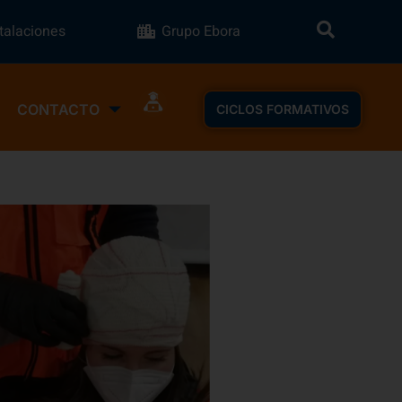
stalaciones
Grupo Ebora
CONTACTO
CICLOS FORMATIVOS