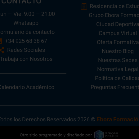
CONTACTO
Residencia de Estu
un — Vie: 9:00 — 21:00
Grupo Ebora Formac
Whatsapp
Ciudad Deportiv
ormulario de contacto
Campus Virtual
+34 925 68 38 67
Oferta Formativa
Redes Sociales
Nuestro Blog
Trabaja con Nosotros
Nuestras Sedes
Normativa Legal
Política de Calida
Preguntas Frecuen
Calendario Académico
Todos los Derechos Reservados 2026 ©
Ebora Formació