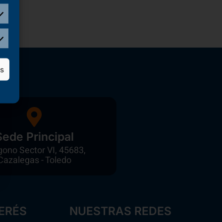
as
Sede Principal
gono Sector VI, 45683,
Cazalegas - Toledo
ERÉS
NUESTRAS REDES