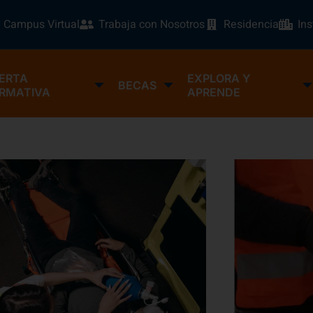
Campus Virtual
Trabaja con Nosotros
Residencia
In
ERTA
EXPLORA Y
BECAS
RMATIVA
APRENDE