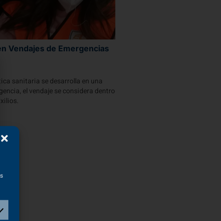
 en Vendajes de Emergencias
ica sanitaria se desarrolla en una
gencia, el vendaje se considera dentro
xilios.
as