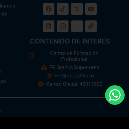
diantes
ión
a
CONTENIDO DE INTERÉS
Centro de Formación
Profesional
FP Grados Superiores
d
FP Grados Medio
tes
Centro Oficial: 45013923
n