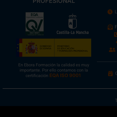
PROFESIONAL
L
F
En Ebora Formación la calidad es muy
importante. Por ello contamos con la
certificación
EQA ISO 9001
.