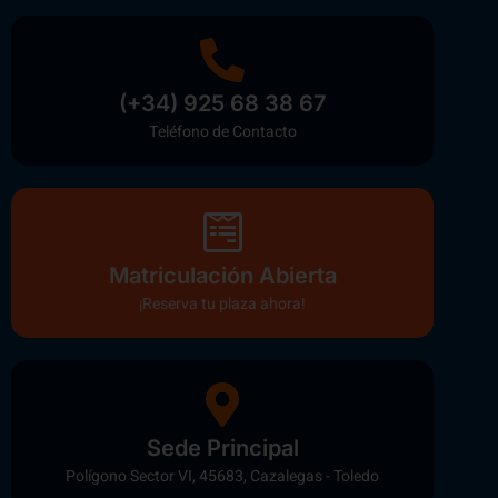
(+34) 925 68 38 67
Teléfono de Contacto
Matriculación Abierta
¡Reserva tu plaza ahora!
Sede Principal
Polígono Sector VI, 45683, Cazalegas - Toledo