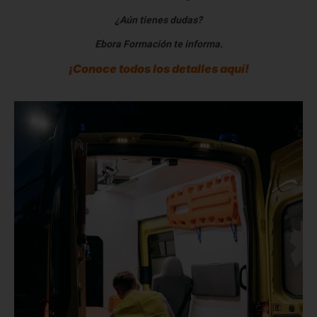
¿Aún tienes dudas?
Ebora Formación te informa.
¡Conoce todos los detalles aquí!