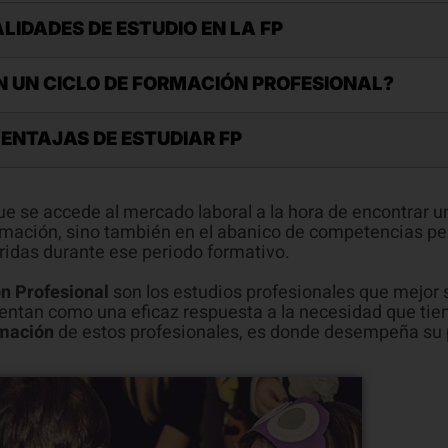
IDADES DE ESTUDIO EN LA FP
N UN CICLO DE FORMACIÓN PROFESIONAL?
ENTAJAS DE ESTUDIAR FP
e se accede al mercado laboral a la hora de encontrar un
formación, sino también en el abanico de competencias pe
ridas durante ese periodo formativo.
n Profesional
son los estudios profesionales que mejor 
sentan como una eficaz respuesta a la necesidad que ti
mación
de estos profesionales, es donde desempeña su 