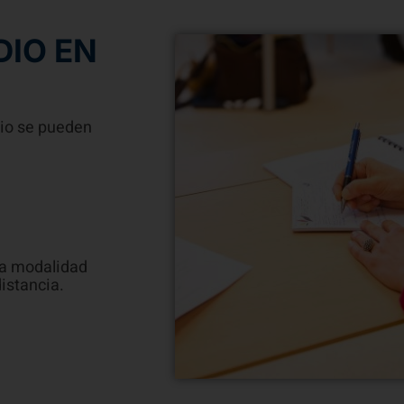
DIO EN
dio se pueden
la modalidad
distancia.