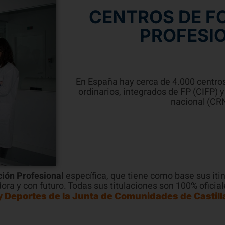
CENTROS DE F
PROFESI
En España hay cerca de 4.000 centros
ordinarios, integrados de FP (CIFP) y
nacional (CRN
ión Profesional
específica, que tiene como base sus iti
dora y con futuro. Todas sus titulaciones son 100% ofici
y Deportes de la Junta de Comunidades de Castill