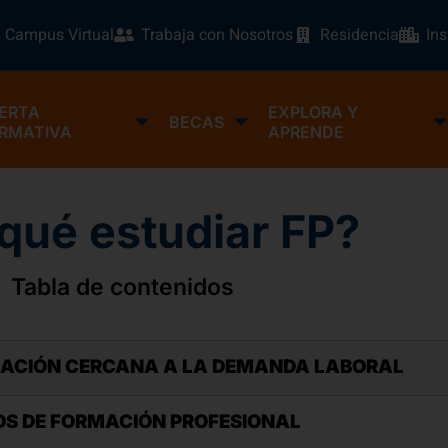
Campus Virtual
Trabaja con Nosotros
Residencia
In
ERTA
EXPLORA Y
BECAS
RMATIVA
APRENDE
qué estudiar FP?
Tabla de contenidos
MACIÓN CERCANA A LA DEMANDA LABORAL
S DE FORMACIÓN PROFESIONAL