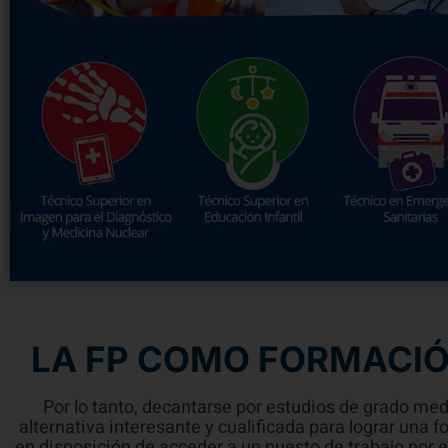
LA FP COMO FORMACI
Por lo tanto, decantarse por estudios de grado me
alternativa interesante y cualificada para lograr una
en disposición de acceder a un puesto de trabajo por el