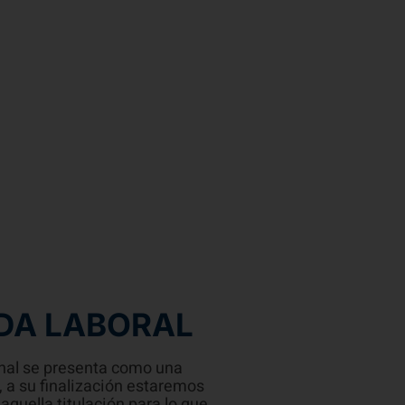
DA LABORAL
onal se presenta como una
, a su finalización estaremos
aquella titulación para lo que