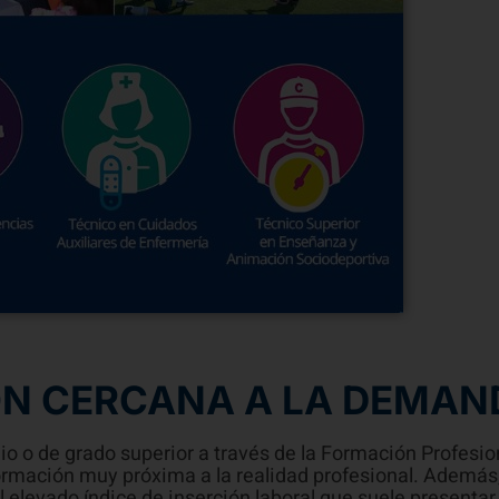
ÓN CERCANA A LA DEMAN
dio o de grado superior a través de la Formación Profesi
 formación muy próxima a la realidad profesional. Además
 elevado índice de inserción laboral que suele presentar 