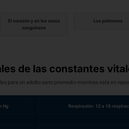
El corazón y en los vasos
Los pulmones
sanguíneos
les de las constantes vita
les para un adulto sano promedio mientras está en repo
m Hg
Respiración: 12 a 18 respira