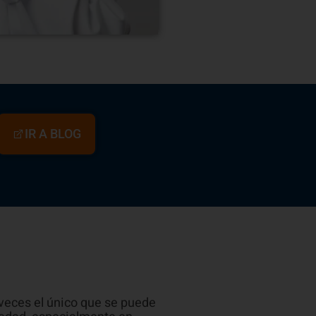
IR A BLOG
 veces el único que se puede