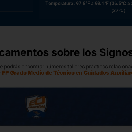
Temperatura: 97.8°F a 99.1°F (36.5°C a 
(37ºC)
camentos sobre los Signos
e podrás encontrar números talleres prácticos relaciona
y
FP Grado Medio de Técnico en Cuidados Auxiliar