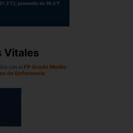
37.3°C); promedio de 98.6°F
 Vitales
dos con el
FP Grado Medio
es de Enfermería