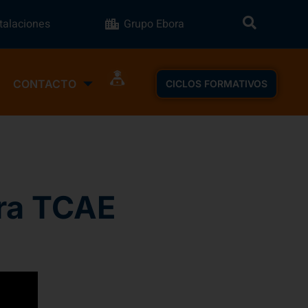
stalaciones
Grupo Ebora
CONTACTO
CICLOS FORMATIVOS
ara TCAE