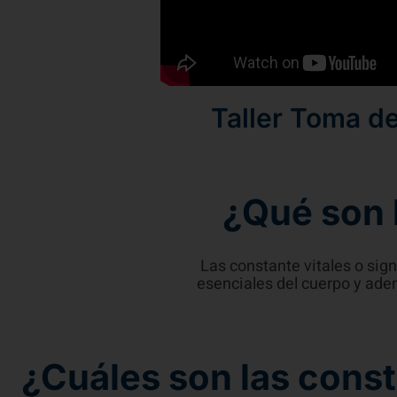
Taller Toma d
¿Qué son 
Las constante vitales o sign
esenciales del cuerpo y ade
¿Cuáles son las cons