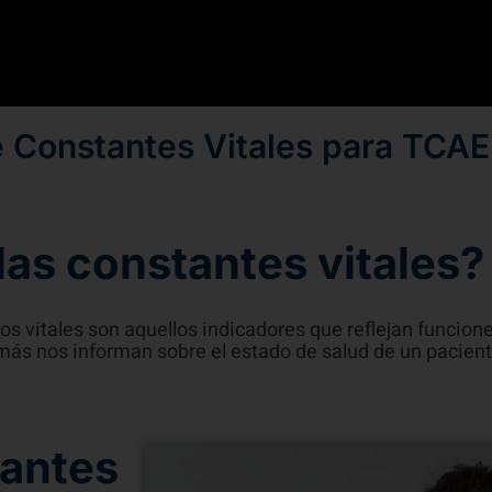
e Constantes Vitales para TCAE
las constantes vitales?
os vitales son aquellos indicadores que reflejan funcion
más nos informan sobre el estado de salud de un pacient
tantes