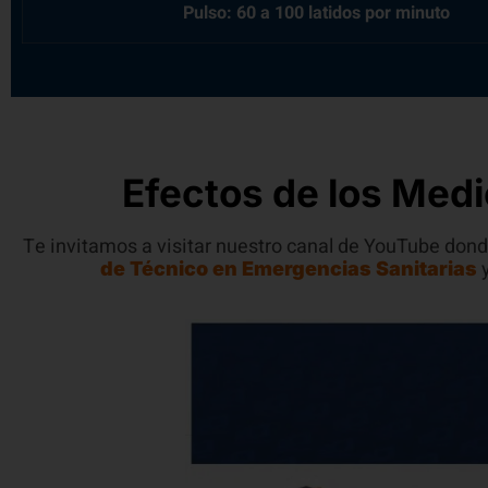
Pulso: 60 a 100 latidos por minuto
Efectos de los Medi
Te invitamos a visitar nuestro canal de YouTube dond
de Técnico en Emergencias Sanitarias