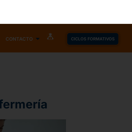
nfermería