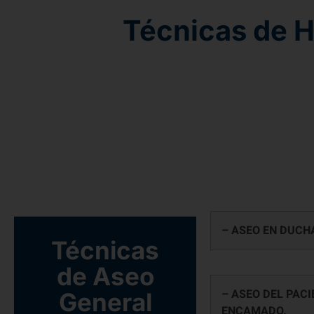
Técnicas de H
– ASEO EN DUCH
Técnicas
de Aseo
– ASEO DEL PACI
General
ENCAMADO.