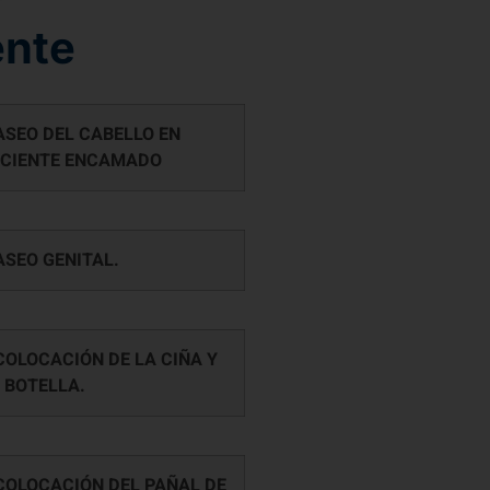
ente
ASEO DEL CABELLO EN
CIENTE ENCAMADO
ASEO GENITAL.
COLOCACIÓN DE LA CIÑA Y
 BOTELLA.
COLOCACIÓN DEL PAÑAL DE
ULTO.