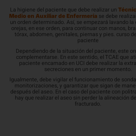
se debe realiz
Medio en Auxiliar de Enfermería
un orden determinado. Así, se empezará lavando la c
orejas, en ese orden, para continuar con manos, bra
tórax, abdomen, genitales, piernas y pies. curso de
paciente
Dependiendo de la situación del paciente, este o
complementarse. En este sentido, el TCAE que at
paciente encamado en UCI debe realizar la extr
secreciones en un primer momento.
Igualmente, debe vigilar el funcionamiento de sonda
monitorizaciones, y garantizar que sigan de mane
después del aseo. En el caso del paciente con poli
hay que realizar el aseo sin perder la alineación 
fracturado.