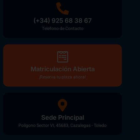
(+34) 925 68 38 67
Teléfono de Contacto
Matriculación Abierta
¡Reserva tu plaza ahora!
Sede Principal
Polígono Sector VI, 45683, Cazalegas - Toledo