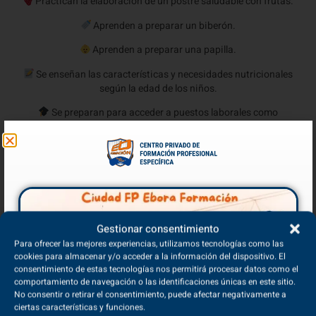
Practican la elaboración de un postre saludable con frutas.
Aprenden a preparar un biberón.
Aprenden a preparar una papilla.
Se enseñan las características y necesidades nutricionales
según la edad de los niños.
Se preparan para acceder a puestos laborales como
educadoras infantiles.
Gestionar consentimiento
Para ofrecer las mejores experiencias, utilizamos tecnologías como las
cookies para almacenar y/o acceder a la información del dispositivo. El
consentimiento de estas tecnologías nos permitirá procesar datos como el
comportamiento de navegación o las identificaciones únicas en este sitio.
No consentir o retirar el consentimiento, puede afectar negativamente a
ciertas características y funciones.