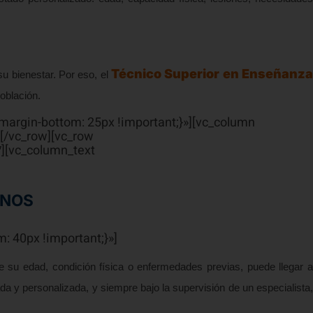
Técnico Superior en Enseñanza
su bienestar. Por eso, el
oblación.
margin-bottom: 25px !important;}»][vc_column
[/vc_row][vc_row
][vc_column_text
IANOS
 40px !important;}»]
e su edad, condición física o enfermedades previas, puede llegar a
a y personalizada, y siempre bajo la supervisión de un especialista,