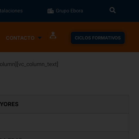
stalaciones
Grupo Ebora
CONTACTO
CICLOS FORMATIVOS
column][vc_column_text]
AYORES