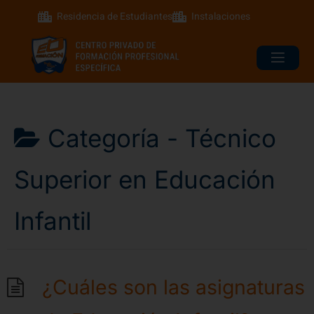
Residencia de Estudiantes
Instalaciones
Categoría -
Técnico
Superior en Educación
Infantil
¿Cuáles son las asignaturas