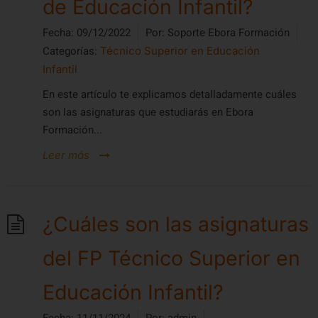
de Educación Infantil?
Fecha:
09/12/2022
Por:
Soporte Ebora Formación
Categorías:
Técnico Superior en Educación
Infantil
En este artículo te explicamos detalladamente cuáles
son las asignaturas que estudiarás en Ebora
Formación...
Leer más
¿Cuáles son las asignaturas
del FP Técnico Superior en
Educación Infantil?
Fecha:
11/11/2024
Por:
admin