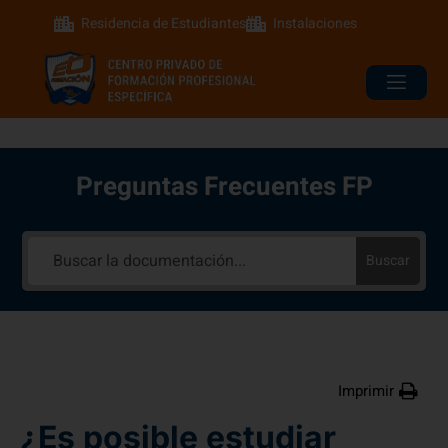
Residencia de Estudiantes
Instalaciones
Preguntas Frecuentes FP
Buscar
Imprimir
¿Es posible estudiar