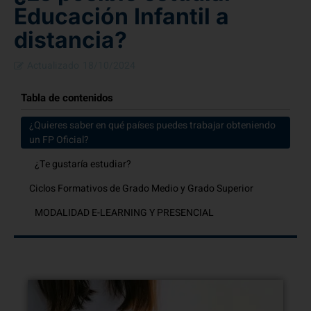
Educación Infantil a
distancia?
Actualizado
18/10/2024
Tabla de contenidos
¿Quieres saber en qué países puedes trabajar obteniendo
un FP Oficial?
¿Te gustaría estudiar?
Ciclos Formativos de Grado Medio y Grado Superior
MODALIDAD E-LEARNING Y PRESENCIAL