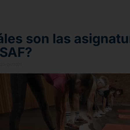
les son las asignatu
TSAF?
23/06/2025