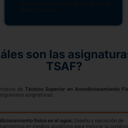
Ciclos Formativos de Grado Medio y
Grado Superior
áles son las asignatura
TSAF?
ormativo de
Técnico Superior en Acondicionamiento Fí
 siguientes asignaturas:
icionamiento físico en el agua:
Diseño y ejecución de
namientos en medios acuáticos para mejorar la condició