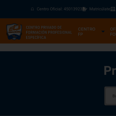
Centro Oficial: 45013923
Matricúlate
CENTRO
OF
FP
FO
Pr