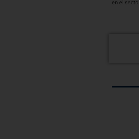
en el secto
¿Quie