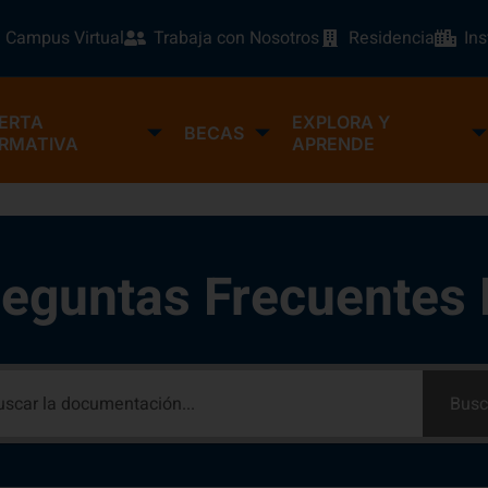
Campus Virtual
Trabaja con Nosotros
Residencia
In
ERTA
EXPLORA Y
BECAS
RMATIVA
APRENDE
eguntas Frecuentes
Busc