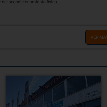
r del acondicionamiento físico.
res ver todos nuestros
VER MÁ
ciclos?