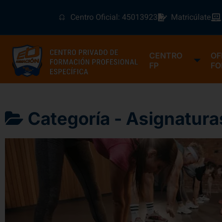
Centro Oficial: 45013923
Matricúlate
CENTRO
OF
FP
FO
Categoría -
Asignatura