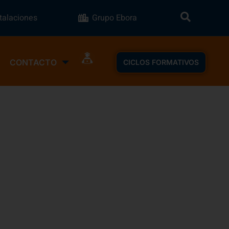
stalaciones
Grupo Ebora
CONTACTO
CICLOS FORMATIVOS