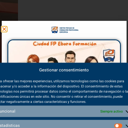
Gestionar consentimiento
a ofrecer las mejores experiencias, utilizamos tecnologías como las cookies para
acenar y/o acceder a la información del dispositivo. El consentimiento de estas
nologías nos permitirá procesar datos como el comportamiento de navegación o l
ntificaciones únicas en este sitio. No consentir o retirar el consentimiento, puede
ctar negativamente a ciertas características y funciones.
nto Físico​
 para la planificación y aplicación de tratamientos radioterapéuti
uncional
Siempre activo
atención al paciente.
stadísticas