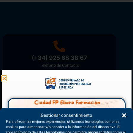
(+34) 925 68 38 67
Teléfono de Contacto
Matriculación Abierta
¡Reserva tu plaza ahora!
Gestionar consentimiento
Para ofrecer las mejores experiencias, utilizamos tecnologías como las
cookies para almacenar y/o acceder a la información del dispositivo. El
consentimiento de estas tecnologías nos permitirá procesar datos como el