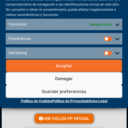
comportamiento de navegación o las identificaciones únicas en este sitio.
No consentir o retirar el consentimiento, puede afectar negativamente a
ciertas características y funciones.
Sede Principal
Polígono Sector VI, 45683, Cazalegas - Toledo
Funcional
Siempre activo
Estadísticas
Marketing
CENTRO DE FORMACIÓN
PROFESIONAL
Aceptar
Denegar
Guardar preferencias
Política de Cookies
Política de Privacidad
Aviso Legal
VER CICLOS FP OFICIAL