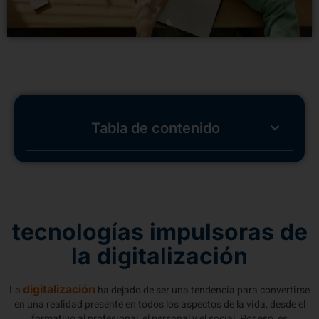
Tabla de contenido
tecnologías impulsoras de
la digitalización
digitalización
La
ha dejado de ser una tendencia para convertirse
en una realidad presente en todos los aspectos de la vida, desde el
formativo al profesional, el personal y el social. Por eso, es