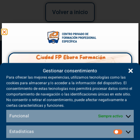
Volver a inicio
Gestionar consentimiento
Para ofrecer las mejores experiencias, utilizamos tecnologías como las
cookies para almacenar y/o acceder a la información del dispositivo. El
consentimiento de estas tecnologías nos permitirá procesar datos como el
comportamiento de navegación o las identificaciones únicas en este sitio.
(+34) 925 68 38 67
No consentir o retirar el consentimiento, puede afectar negativamente a
ciertas características y funciones.
Teléfono de Contacto
Funcional
Siempre activo
Estadísticas