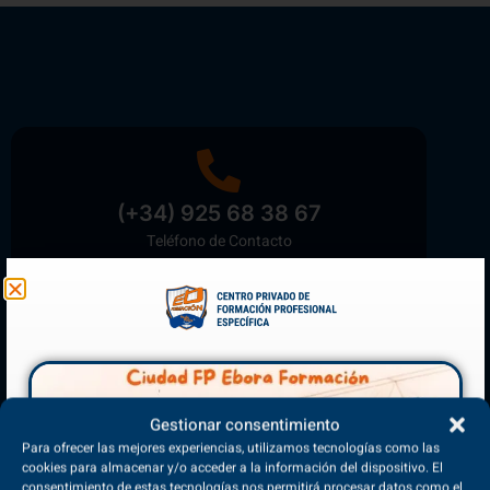
(+34) 925 68 38 67
Teléfono de Contacto
Matriculación Abierta
¡Reserva tu plaza ahora!
Gestionar consentimiento
Para ofrecer las mejores experiencias, utilizamos tecnologías como las
cookies para almacenar y/o acceder a la información del dispositivo. El
consentimiento de estas tecnologías nos permitirá procesar datos como el