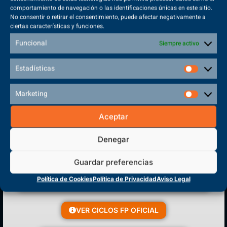
comportamiento de navegación o las identificaciones únicas en este sitio.
No consentir o retirar el consentimiento, puede afectar negativamente a
ciertas características y funciones.
Sede Principal
Polígono Sector VI, 45683, Cazalegas - Toledo
Funcional
Siempre activo
Estadísticas
Marketing
CENTRO DE FORMACIÓN
PROFESIONAL
Aceptar
Denegar
Guardar preferencias
Política de Cookies
Política de Privacidad
Aviso Legal
VER CICLOS FP OFICIAL