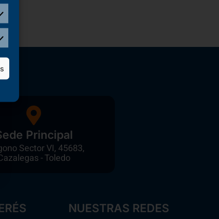
as
Sede Principal
gono Sector VI, 45683,
Cazalegas - Toledo
ERÉS
NUESTRAS REDES