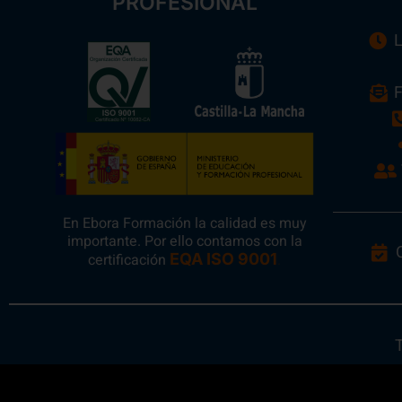
PROFESIONAL
L
F
En Ebora Formación la calidad es muy
importante. Por ello contamos con la
certificación
EQA ISO 9001
.