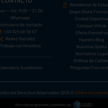
CONTACTO
Residencia de Estu
un — Vie: 9:00 — 21:00
Grupo Ebora Formac
Whatsapp
Ciudad Deportiv
ormulario de contacto
Campus Virtual
+34 925 68 38 67
Oferta Formativa
Redes Sociales
Nuestro Blog
Trabaja con Nosotros
Nuestras Sedes
Normativa Legal
Política de Calida
Preguntas Frecuen
Calendario Académico
Todos los Derechos Reservados 2026 ©
Ebora Formació