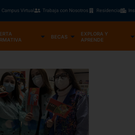
Campus Virtual
Trabaja con Nosotros
Residencia
In
ERTA
EXPLORA Y
BECAS
RMATIVA
APRENDE