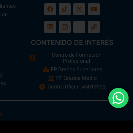
diantes
ión
a
CONTENIDO DE INTERÉS
Centro de Formación
Profesional
FP Grados Superiores
d
FP Grados Medio
tes
Centro Oficial: 45013923
n