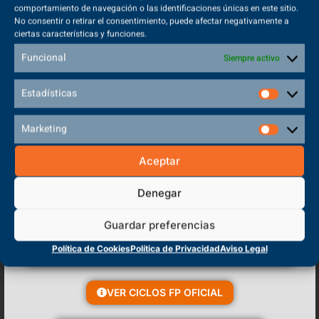
comportamiento de navegación o las identificaciones únicas en este sitio.
La digitalización ha dejado de ser una tendencia para convertirse en
No consentir o retirar el consentimiento, puede afectar negativamente a
una realidad presente en todos los aspectos de la...
ciertas características y funciones.
Funcional
Siempre activo
VER MÁS
Estadísticas
Marketing
Aceptar
Denegar
Guardar preferencias
Política de Cookies
Política de Privacidad
Aviso Legal
VER CICLOS FP OFICIAL