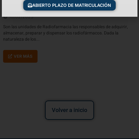
ABIERTO PLAZO DE MATRICULACIÓN
Gestión y almacenamiento de los Radiofármacos
10/02/2025
Son las unidades de Radiofarmacia las responsables de adquirir,
almacenar, preparar y dispensar los radiofármacos. Dada la
naturaleza de los...
VER MÁS
Volver a inicio