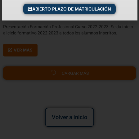
Presentación Curso 2022-2023
ABIERTO PLAZO DE MATRICULACIÓN
17/10/2022
Presentación Formación Profesional Curso 2022-2023. Se da inicio
al ciclo formativo 2022 2023 a todos los alumnos inscritos.
VER MÁS
CARGAR MÁS
Volver a inicio