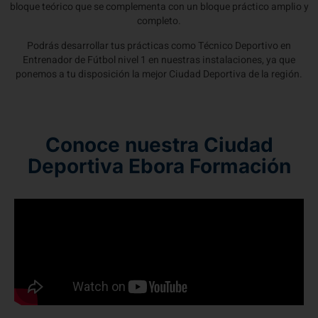
bloque teórico que se complementa con un bloque práctico amplio y
completo.
Podrás desarrollar tus prácticas como Técnico Deportivo en
Entrenador de Fútbol nivel 1 en nuestras instalaciones, ya que
ponemos a tu disposición la mejor Ciudad Deportiva de la región.
Conoce nuestra Ciudad
Deportiva Ebora Formación