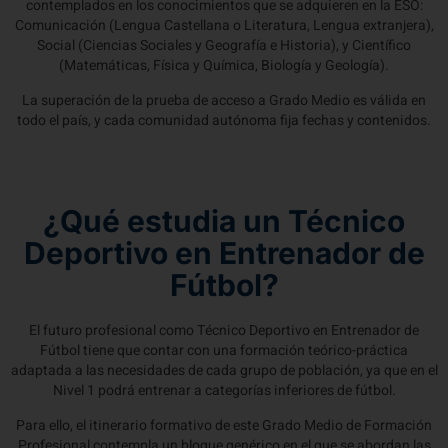
contemplados en los conocimientos que se adquieren en la ESO:
Comunicación (Lengua Castellana o Literatura, Lengua extranjera),
Social (Ciencias Sociales y Geografía e Historia), y Científico
(Matemáticas, Física y Química, Biología y Geología).
La superación de la prueba de acceso a Grado Medio es válida en
todo el país, y cada comunidad autónoma fija fechas y contenidos.
¿Qué estudia un Técnico
Deportivo en Entrenador de
Fútbol?
El futuro profesional como Técnico Deportivo en Entrenador de
Fútbol tiene que contar con una formación teórico-práctica
adaptada a las necesidades de cada grupo de población, ya que en el
Nivel 1 podrá entrenar a categorías inferiores de fútbol.
Para ello, el itinerario formativo de este Grado Medio de Formación
Profesional contempla un bloque genérico en el que se abordan las