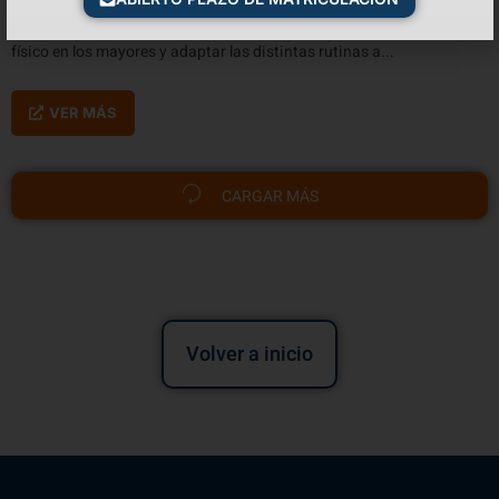
El TSEAS está capacitado para analizar las necesidades de ejercicio
físico en los mayores y adaptar las distintas rutinas a...
VER MÁS
CARGAR MÁS
Volver a inicio