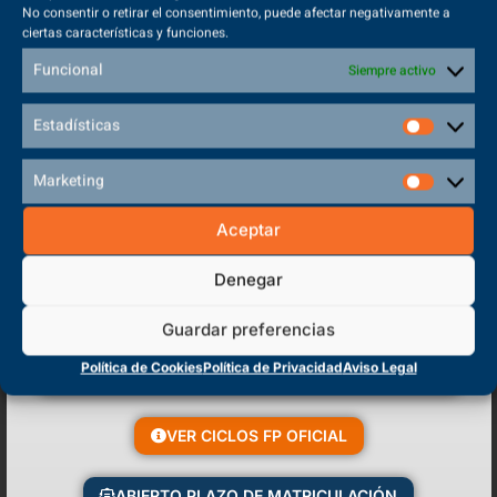
No consentir o retirar el consentimiento, puede afectar negativamente a
ciertas características y funciones.
VER MÁS
Funcional
Siempre activo
Estadísticas
Marketing
Aceptar
Denegar
Guardar preferencias
Política de Cookies
Política de Privacidad
Aviso Legal
VER CICLOS FP OFICIAL
El TSEAS y la actividad física en la tercera edad
29/10/2020
ABIERTO PLAZO DE MATRICULACIÓN