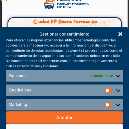
VER MÁS
Gestionar consentimiento
Para ofrecer las mejores experiencias, utilizamos tecnologías como las
cookies para almacenar y/o acceder a la información del dispositivo. El
consentimiento de estas tecnologías nos permitirá procesar datos como el
comportamiento de navegación o las identificaciones únicas en este sitio.
No consentir o retirar el consentimiento, puede afectar negativamente a
ciertas características y funciones.
Funcional
Siempre activo
Estadísticas
Marketing
EVAU 2021. Acceso a la Universidad desde un Grado
Superior de Formación Profesional
Aceptar
11/05/2021