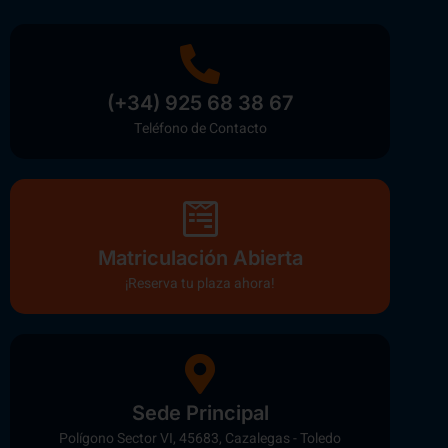
(+34) 925 68 38 67
Teléfono de Contacto
Matriculación Abierta
¡Reserva tu plaza ahora!
Sede Principal
Polígono Sector VI, 45683, Cazalegas - Toledo