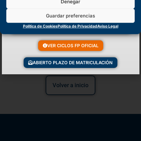
Denegar
Al acceder a la universidad con la nota media que se haya adquirido
en el Grado de Formación Profesional no...
Guardar preferencias
Política de Cookies
Política de Privacidad
Aviso Legal
VER MÁS
VER CICLOS FP OFICIAL
ABIERTO PLAZO DE MATRICULACIÓN
Volver a inicio