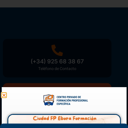
(+34) 925 68 38 67
Teléfono de Contacto
Matriculación Abierta
¡Reserva tu plaza ahora!