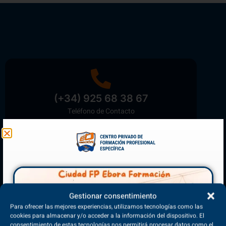
(+34) 925 68 38 67
Teléfono de Contacto
Matriculación Abierta
¡Reserva tu plaza ahora!
Gestionar consentimiento
Para ofrecer las mejores experiencias, utilizamos tecnologías como las
cookies para almacenar y/o acceder a la información del dispositivo. El
consentimiento de estas tecnologías nos permitirá procesar datos como el