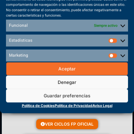
comportamiento de navegación o las identificaciones únicas en este sitio.
No consentir o retirar el consentimiento, puede afectar negativamente a
ciertas características y funciones.
Sede Principal
Polígono Sector VI, 45683, Cazalegas - Toledo
Funcional
Siempre activo
Estadísticas
Marketing
CENTRO DE FORMACIÓN
PROFESIONAL
Aceptar
Denegar
Guardar preferencias
Política de Cookies
Política de Privacidad
Aviso Legal
VER CICLOS FP OFICIAL