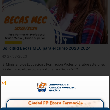
Solicitud Becas MEC para el curso 2023-2024
27/03/2023
El Ministerio de Educación y Formación Profesional abre este lunes
27 de marzo el plazo para solicitar las Becas MEC...
VER MÁS