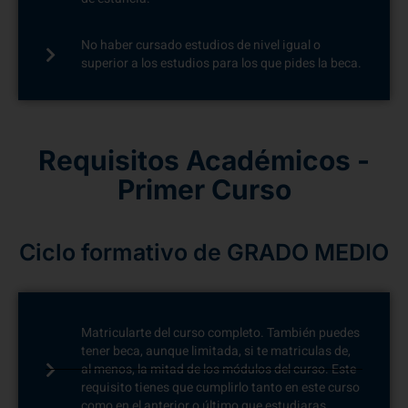
No haber cursado estudios de nivel igual o
superior a los estudios para los que pides la beca.
Requisitos Académicos -
Primer Curso
Ciclo formativo de GRADO MEDIO
Matricularte del curso completo. También puedes
tener beca, aunque limitada, si te matriculas de,
al menos, la mitad de los módulos del curso. Este
requisito tienes que cumplirlo tanto en este curso
como en el anterior o último que estudiaras.