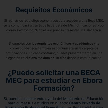
Requisitos Económicos
Si reúnes los requisitos económicos para acceder a una Beca MEC,
se te comunicará a través de tu carpeta de ‘Mis notificaciones’ y por
correo electrónico. Si no es así, puedes presentar una alegación.
Si cumples con los
requisitos económicos y académicos
y te
corresponde beca, también se comunicará en la carpeta de
notificaciones. En caso contrario, puedes presentar también una
alegación en el
plazo máximo de 10 días
desde la comunicación.
¿Puedo solicitar una BECA
MEC para estudiar en Ebora
Formación?
Sí, puedes solicitar esta ayuda del Ministerio de Educación
para cursar tus estudios en nuestro
Centro Privado de
Formación Profesional Específica
. Las Becas MEC están