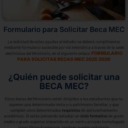
Formulario para Solicitar Beca MEC
La solicitud de estas ayudas al estudio se deberá cumplimentar
mediante formulario accesible por vía telemática a través de la sede
FORMULARIO
electrónica del Ministerio, en el siguiente enlace:
PARA SOLICITAR BECAS MEC 2025 2026
¿Quién puede solicitar una
BECA MEC?
Estas becas del Ministerio están dirigidas a los estudiantes que no
superen una determinada renta y/o patrimonio familiar, y que
cumplan unos determinados
requisitos
de aprovechamiento
académico. Si estás pensando estudiar un
ciclo formativo
de grado
medio o grado superior impartido en un centro privado homologado
como Ebora Formación, también puedes solicitarla.