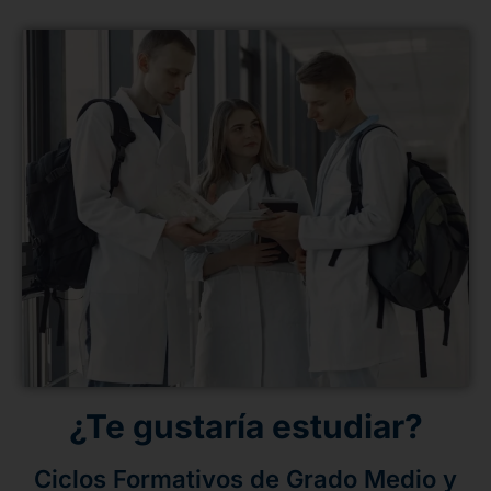
¿Te gustaría estudiar?
Ciclos Formativos de Grado Medio y