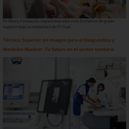
En Ebora Formación impartimos este ciclo formativo de grado
superior bajo la modalidad de FP Dual
Técnico Superior en Imagen para el Diagnóstico y
Medicina Nuclear: Tu futuro en el sector sanitario