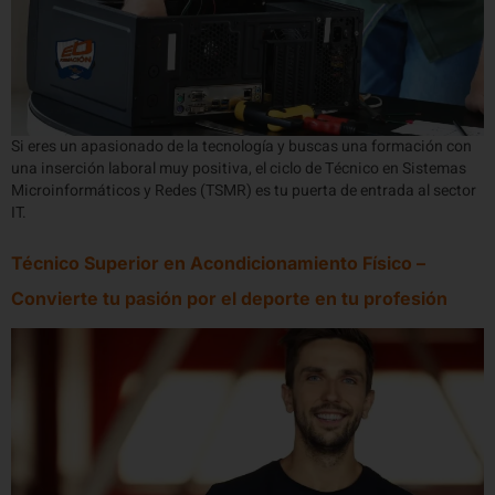
Si eres un apasionado de la tecnología y buscas una formación con
una inserción laboral muy positiva, el ciclo de Técnico en Sistemas
Microinformáticos y Redes (TSMR) es tu puerta de entrada al sector
IT.
Técnico Superior en Acondicionamiento Físico –
Convierte tu pasión por el deporte en tu profesión