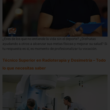
¿Eres de los que no entiende la vida sin el deporte? ¿Disfrutas
ayudando a otros a alcanzar sus metas físicas y mejorar su salud? Si
tu respuesta es sí, es momento de profesionalizar tu vocación.
Técnico Superior en Radioterapia y Dosimetría – Todo
lo que necesitas saber