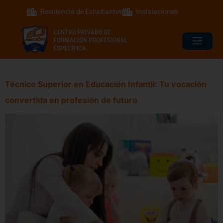
Residencia de Estudiantes
Instalaciones
Técnico Superior en Educación Infantil: Tu vocación
convertida en profesión de futuro