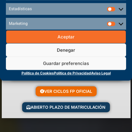
Estadísticas
Marketing
Aceptar
Denegar
Guardar preferencias
Política de Cookies
Política de Privacidad
Aviso Legal
VER CICLOS FP OFICIAL
ABIERTO PLAZO DE MATRICULACIÓN