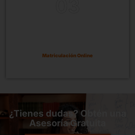
03
Matricúlate
La matriculación la puedes realizar en cualquier
momento a través de nuestro sistema de
Matriculación Online
¿Tienes dudas? Obtén una
Asesoría Gratuita