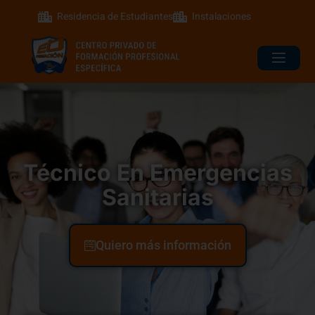
Residencia de Estudiantes
Instalaciones
Técnico En Emergencias
Sanitarias
Quiero más información