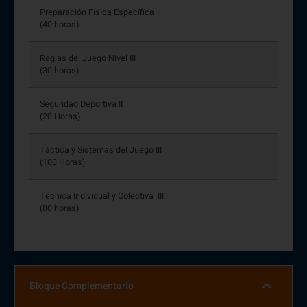
Preparación Física Específica
(40 horas)
Reglas del Juego Nivel III
(30 horas)
Seguridad Deportiva II
(20 Horas)
Táctica y Sistemas del Juego III
(100 Horas)
Técnica Individual y Colectiva III
(80 horas)
Bloque Complementario