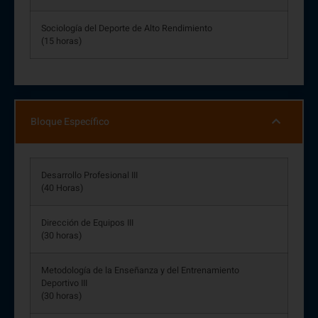
Sociología del Deporte de Alto Rendimiento
(15 horas)
Bloque Específico
Desarrollo Profesional III
(40 Horas)
Dirección de Equipos III
(30 horas)
Metodología de la Enseñanza y del Entrenamiento
Deportivo III
(30 horas)