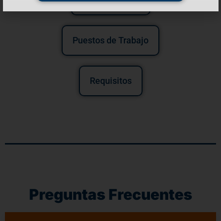
Puestos de Trabajo
Requisitos
Preguntas Frecuentes