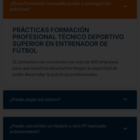
¿Ebora Formación me puede ayudar a conseguir las
prácticas?
PRÁCTICAS FORMACIÓN
PROFESIONAL TÉCNICO DEPORTIVO
SUPERIOR EN ENTRENADOR DE
FÚTBOL
Sí, contamos con convenios con más de 400 empresas
para que nuestros estudiantes tengan la seguridad de
poder desarrollar la prácticas profesionales.
¿Puedo pagar por plazos?
¿Puedo convalidar un modulo u otro FP realizado
anteriormente?