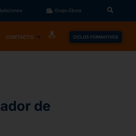
stalaciones
Grupo Ebora
CONTACTO
CICLOS FORMATIVOS
nador de