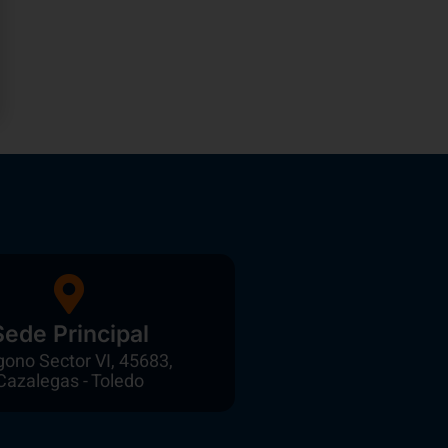
Sede Principal
gono Sector VI, 45683,
Cazalegas - Toledo