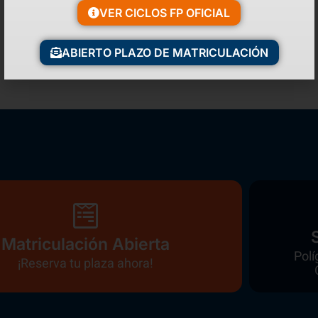
VER CICLOS FP OFICIAL
ABIERTO PLAZO DE MATRICULACIÓN
Matriculación Abierta
Polí
¡Reserva tu plaza ahora!