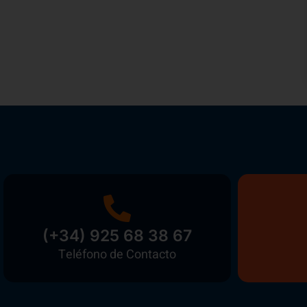
(+34) 925 68 38 67
Teléfono de Contacto