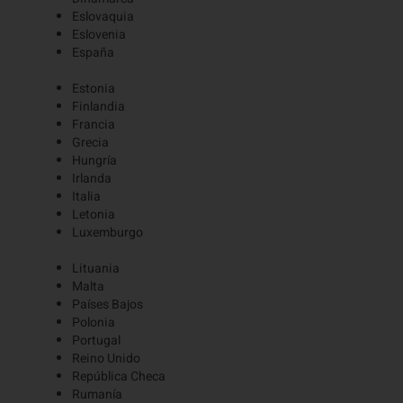
Eslovaquia
Eslovenia
España
Estonia
Finlandia
Francia
Grecia
Hungría
Irlanda
Italia
Letonia
Luxemburgo
Lituania
Malta
Países Bajos
Polonia
Portugal
Reino Unido
República Checa
Rumanía