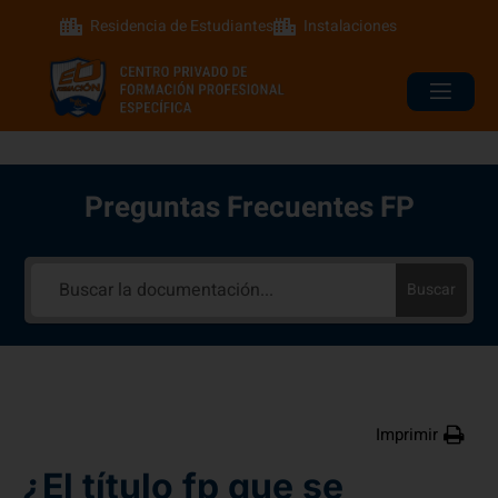
Residencia de Estudiantes
Instalaciones
Preguntas Frecuentes FP
Buscar
Imprimir
¿El título fp que se