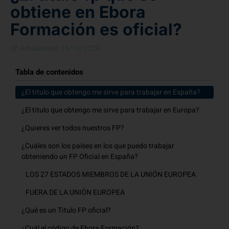
obtiene en Ebora
Formación es oficial?
Actualizado
18/10/2024
Tabla de contenidos
¿El titulo que obtengo me sirve para trabajar en España?
¿El titulo que obtengo me sirve para trabajar en Europa?
¿Quieres ver todos nuestros FP?
¿Cuáles son los países en los que puedo trabajar
obteniendo un FP Oficial en España?
LOS 27 ESTADOS MIEMBROS DE LA UNIÓN EUROPEA
FUERA DE LA UNIÓN EUROPEA
¿Qué es un Titulo FP oficial?
¿Cuál el código de Ebora Formación?