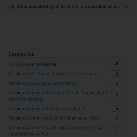
¿El titulo que obtengo al terminar mis estudios en Ebora Formación, me permite trabajar en toda España?
Categorías
8
Formación Profesional
5
Técnico En Cuidados Auxiliares de Enfermería
6
Técnico En Emergencias Sanitarias
Técnico Superior en Imagen Para El Diagnóstico Y
7
Medicina Nuclear
5
Técnico Superior en Educación Infantil
7
Técnico Superior en Acondicionamiento Físico​
Técnico Superior en Administración de Sistemas
1
Informáticos en Red