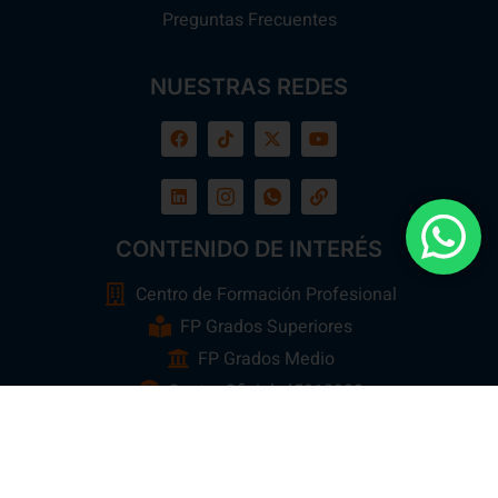
Preguntas Frecuentes
NUESTRAS REDES
CONTENIDO DE INTERÉS
Centro de Formación Profesional
FP Grados Superiores
FP Grados Medio
Centro Oficial: 45013923