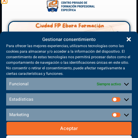
CENTRO DE FORMACIÓN
PROFESIONAL
Gestionar consentimiento
Para ofrecer las mejores experiencias, utilizamos tecnologías como las
cookies para almacenar y/o acceder a la información del dispositivo. El
consentimiento de estas tecnologías nos permitirá procesar datos como el
comportamiento de navegación o las identificaciones únicas en este sitio.
No consentir o retirar el consentimiento, puede afectar negativamente a
ciertas características y funciones.
Funcional
Siempre activo
En Ebora Formación la calidad es muy
Estadísticas
importante. Por ello contamos con la
certificación
.
EQA ISO 9001
Marketing
Aceptar
INFORMACIÓN DE CONTACTO