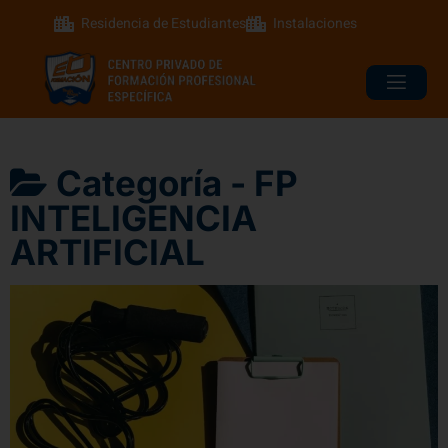
Residencia de Estudiantes
Instalaciones
Categoría -
FP
INTELIGENCIA
ARTIFICIAL