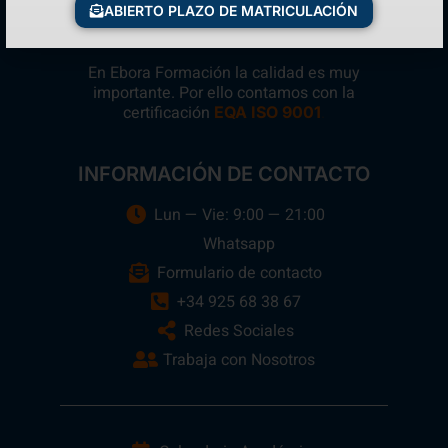
ABIERTO PLAZO DE MATRICULACIÓN
En Ebora Formación la calidad es muy
importante. Por ello contamos con la
certificación
.
EQA ISO 9001
INFORMACIÓN DE CONTACTO
Lun — Vie: 9:00 — 21:00
Whatsapp
Formulario de contacto
+34 925 68 38 67
Redes Sociales
Trabaja con Nosotros