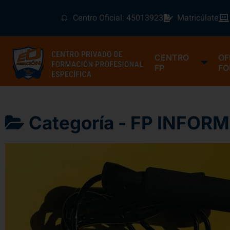
Centro Oficial: 45013923
Matricúlate
CENTRO
OF
FP
FO
Categoría -
FP INFOR