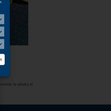
as
as
viendo la salud y el