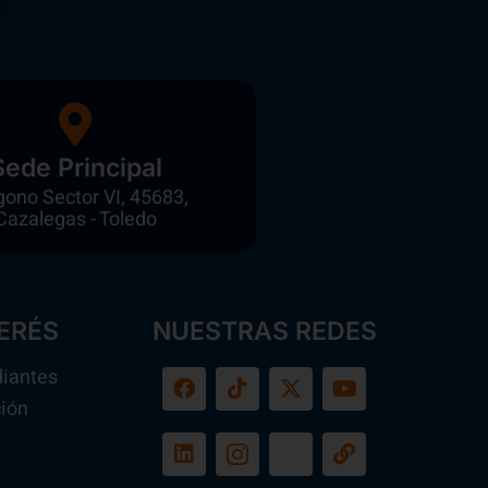
Sede Principal
gono Sector VI, 45683,
Cazalegas - Toledo
ERÉS
NUESTRAS REDES
diantes
ión
a