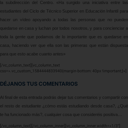
la subdirección del Centro. «Ha surgido una iniciativa entre las
estudiantes del Ciclo de Técnico Superior en Educación Infantil para
hacer un vídeo apoyando a todas las personas que no pueden
quedarse en casa y luchan por todos nosotros, y para concienciar a
toda la gente que podamos de lo importante que es quedarse en
casa, haciendo ver que ella son las primeras que están dispuesta
para que esto acabe cuanto antes»
[/vc_column_text][vc_column_text
css=».vc_custom_1584444833940{margin-bottom: 40px !important;}»]
DÉJANOS TUS COMENTARIOS
Al final de esta entrada podrás dejar tus comentarios y compartir con
el resto de estudiante ¿cómo estás estudiando desde casa?, ¿Qué
te ha funcionado más?, cualquier cosa que consideréis positiva…
[/vc_column_text][/vc_column_inner][vc_column_inner width=»1/3″]