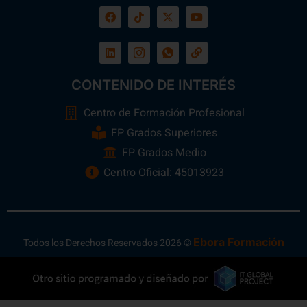
CONTENIDO DE INTERÉS
Centro de Formación Profesional
FP Grados Superiores
FP Grados Medio
Centro Oficial: 45013923
Ebora Formación
Todos los Derechos Reservados 2026 ©