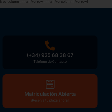
[/vc_column_inner][/vc_row_inner][/vc_column][/vc_row]
(+34) 925 68 38 67
Teléfono de Contacto
Matriculación Abierta
¡Reserva tu plaza ahora!