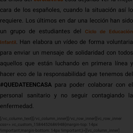
cara de los españoles, cuando la situación así lo
requiere. Los últimos en dar una lección han sido
un grupo de estudiantes del
Ciclo de Educació
. Han elabora un vídeo de forma voluntaria
Infantil
para enviar un mensaje de solidaridad con todos
aquellos que están luchando en primera línea y
hacer eco de la responsabilidad que tenemos del
#QUEDATEENCASA
para poder colaborar con el
personal sanitario y no seguir contagiando la
enfermedad.
[/vc_column_text][/vc_column_inner][/vc_row_inner][vc_row_inner
css=».vc_custom_1584452686948{margin-top: 14px
!important;margin-bottom: 14px !important;}»][vc_column_inner]